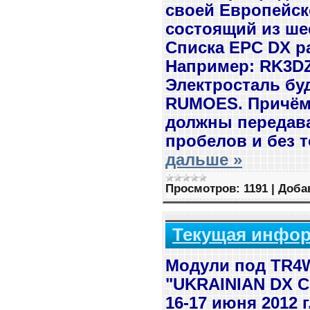
своей Европейск
состоящий из ше
Списка EPC DX р
Например: RK3DZ
Электросталь бу
RUMOES. Причём,
должны передава
пробелов и без 
дальше »
Просмотров:
1191
|
Доба
Текущая информ
Модули под TR4
"UKRAINIAN DX 
16-17 июня 2012 г