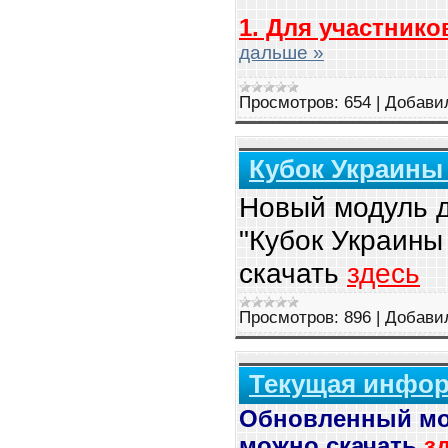
1. Для участнико
дальше »
Просмотров:
654
|
Добави
Кубок Украины
Новый модуль 
"Кубок Украины
скачать
здесь
Просмотров:
896
|
Добави
Текущая информ
Обновленный мо
можно скачать
з