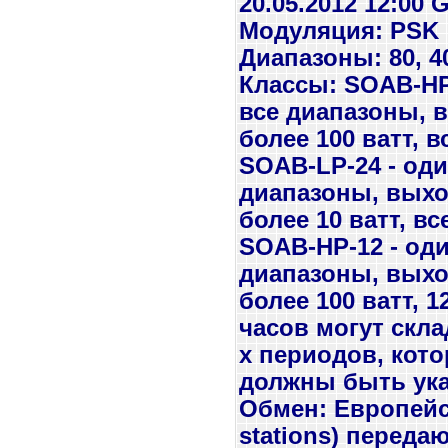
20.05.2012 12:00
Модуляция: PSK
Диапазоны: 80, 40
Классы: SOAB-HP
все диапазоны, 
более 100 ватт, в
SOAB-LP-24 - оди
диапазоны, вых
более 10 ватт, вс
SOAB-HP-12 - оди
диапазоны, вых
более 100 ватт, 1
часов могут скла
х периодов, кот
должны быть указ
Обмен: Европейс
stations) переда