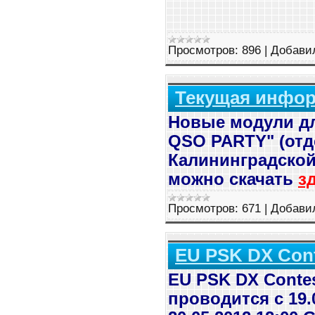
Просмотров:
896
|
Добави
Текущая информ
Новые модули д
QSO PARTY" (отд
Калининградской 
можно скачать
з
Просмотров:
671
|
Добави
EU PSK DX Cont
EU PSK DX Contes
проводится с 19.