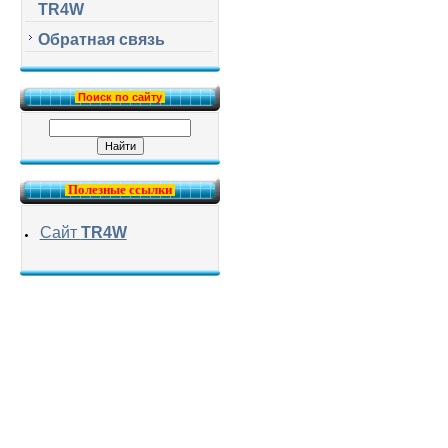
TR4W
Обратная связь
Поиск по сайту
Полезные ссылки
Сайт
TR4W