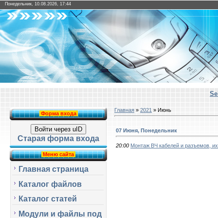
Понедельник, 10.08.2026, 17:44
Se
Главная
»
2021
»
Июнь
Форма входа
Войти через uID
07 Июня, Понедельник
Старая форма входа
20:00
Монтаж ВЧ кабелей и разъемов, их
Меню сайта
Главная страница
Каталог файлов
Каталог статей
Модули и файлы под